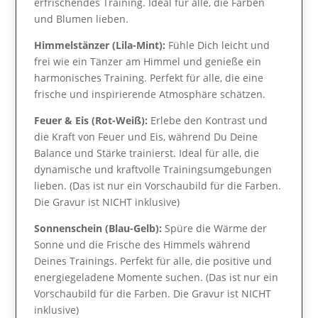
erfrischendes Training. Ideal für alle, die Farben
und Blumen lieben.
Himmelstänzer (Lila-Mint):
Fühle Dich leicht und
frei wie ein Tänzer am Himmel und genieße ein
harmonisches Training. Perfekt für alle, die eine
frische und inspirierende Atmosphäre schätzen.
Feuer & Eis (Rot-Weiß):
Erlebe den Kontrast und
die Kraft von Feuer und Eis, während Du Deine
Balance und Stärke trainierst. Ideal für alle, die
dynamische und kraftvolle Trainingsumgebungen
lieben. (Das ist nur ein Vorschaubild für die Farben.
Die Gravur ist NICHT inklusive)
Sonnenschein (Blau-Gelb):
Spüre die Wärme der
Sonne und die Frische des Himmels während
Deines Trainings. Perfekt für alle, die positive und
energiegeladene Momente suchen. (Das ist nur ein
Vorschaubild für die Farben. Die Gravur ist NICHT
inklusive)